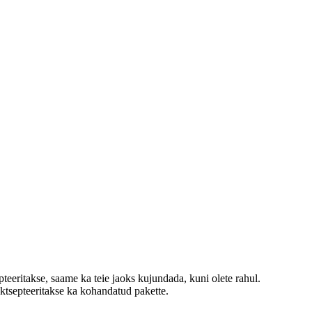
pteeritakse, saame ka teie jaoks kujundada, kuni olete rahul.
Aktsepteeritakse ka kohandatud pakette.