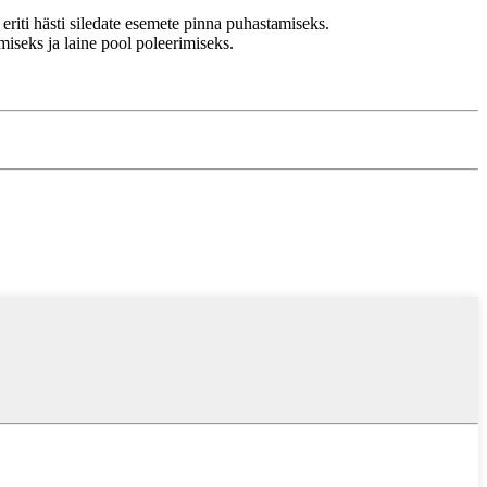
eriti hästi siledate esemete pinna puhastamiseks.
seks ja laine pool poleerimiseks.