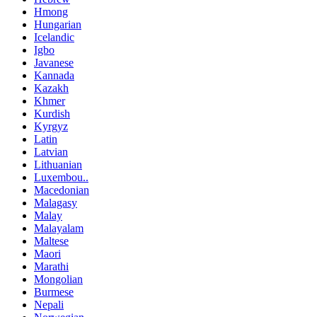
Hmong
Hungarian
Icelandic
Igbo
Javanese
Kannada
Kazakh
Khmer
Kurdish
Kyrgyz
Latin
Latvian
Lithuanian
Luxembou..
Macedonian
Malagasy
Malay
Malayalam
Maltese
Maori
Marathi
Mongolian
Burmese
Nepali