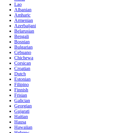
Lao
Albanian
Amharic
Armenian
Azerbaijani
Belarusian
Bengali
Bosnian
Bulgarian
Cebuano
Chichewa
Corsican
Croatian
Dutch
Estonian
Filipino
Finnish
Frisian
Galician
Georgian
Gujarati
Haitian
Hausa
Hawaiian
Hebrew