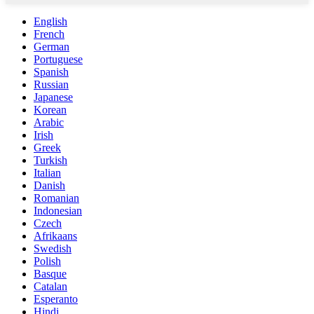
English
French
German
Portuguese
Spanish
Russian
Japanese
Korean
Arabic
Irish
Greek
Turkish
Italian
Danish
Romanian
Indonesian
Czech
Afrikaans
Swedish
Polish
Basque
Catalan
Esperanto
Hindi