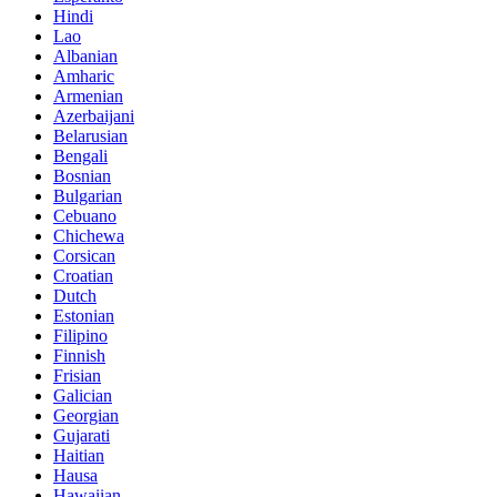
Hindi
Lao
Albanian
Amharic
Armenian
Azerbaijani
Belarusian
Bengali
Bosnian
Bulgarian
Cebuano
Chichewa
Corsican
Croatian
Dutch
Estonian
Filipino
Finnish
Frisian
Galician
Georgian
Gujarati
Haitian
Hausa
Hawaiian