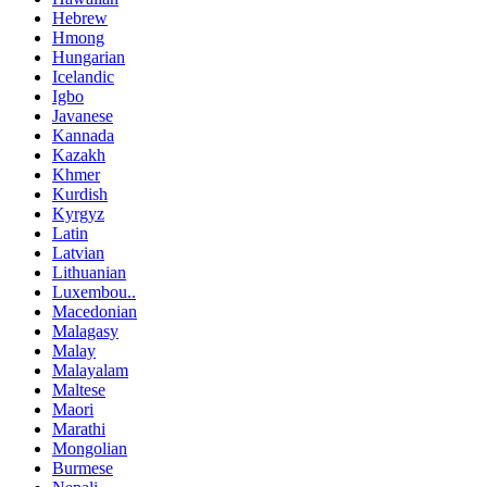
Hebrew
Hmong
Hungarian
Icelandic
Igbo
Javanese
Kannada
Kazakh
Khmer
Kurdish
Kyrgyz
Latin
Latvian
Lithuanian
Luxembou..
Macedonian
Malagasy
Malay
Malayalam
Maltese
Maori
Marathi
Mongolian
Burmese