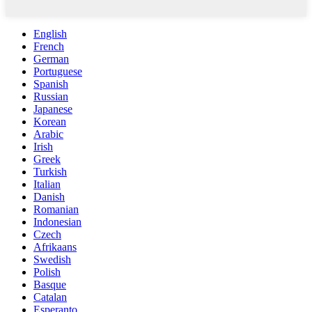
English
French
German
Portuguese
Spanish
Russian
Japanese
Korean
Arabic
Irish
Greek
Turkish
Italian
Danish
Romanian
Indonesian
Czech
Afrikaans
Swedish
Polish
Basque
Catalan
Esperanto