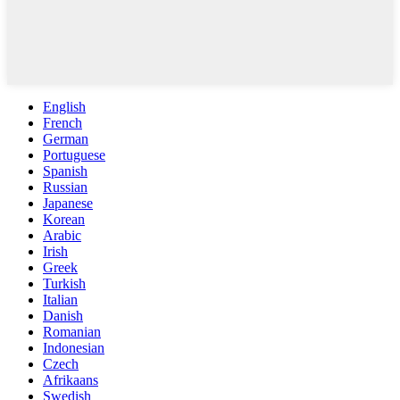
English
French
German
Portuguese
Spanish
Russian
Japanese
Korean
Arabic
Irish
Greek
Turkish
Italian
Danish
Romanian
Indonesian
Czech
Afrikaans
Swedish