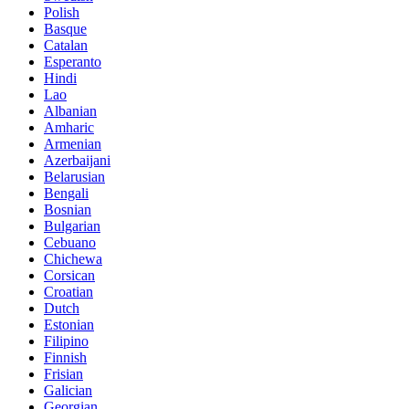
Polish
Basque
Catalan
Esperanto
Hindi
Lao
Albanian
Amharic
Armenian
Azerbaijani
Belarusian
Bengali
Bosnian
Bulgarian
Cebuano
Chichewa
Corsican
Croatian
Dutch
Estonian
Filipino
Finnish
Frisian
Galician
Georgian