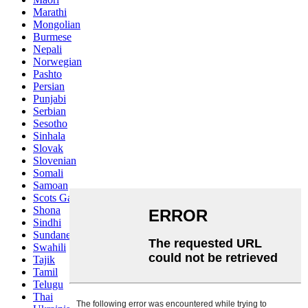
Marathi
Mongolian
Burmese
Nepali
Norwegian
Pashto
Persian
Punjabi
Serbian
Sesotho
Sinhala
Slovak
Slovenian
Somali
Samoan
Scots Gaelic
Shona
Sindhi
Sundanese
Swahili
Tajik
Tamil
Telugu
Thai