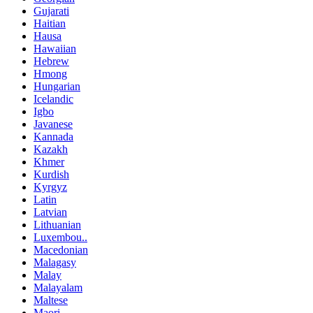
Gujarati
Haitian
Hausa
Hawaiian
Hebrew
Hmong
Hungarian
Icelandic
Igbo
Javanese
Kannada
Kazakh
Khmer
Kurdish
Kyrgyz
Latin
Latvian
Lithuanian
Luxembou..
Macedonian
Malagasy
Malay
Malayalam
Maltese
Maori